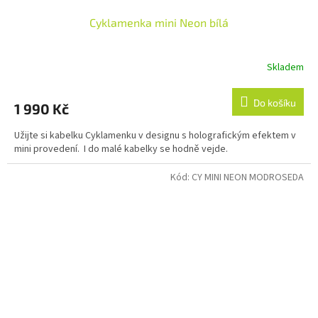
Cyklamenka mini Neon bílá
Skladem
Do košíku
1 990 Kč
Užijte si kabelku Cyklamenku v designu s holografickým efektem v
mini provedení. I do malé kabelky se hodně vejde.
Kód:
CY MINI NEON MODROSEDA