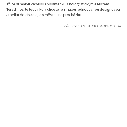
Užijte si malou kabelku Cyklamenku s holografickým efektem.
Neradi nosíte ledvinku a chcete jen malou jednoduchou designovou
kabelku do divadla, do města, na procházku....
Kód:
CYKLAMENECKA MODROSEDA