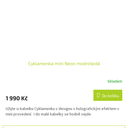
Cyklamenka mini Neon modrošedá
Skladem
Do košíku
1 990 Kč
Užijte si kabelku Cyklamenku v designu s holografickým efektem v
mini provedení. I do malé kabelky se hodně vejde.