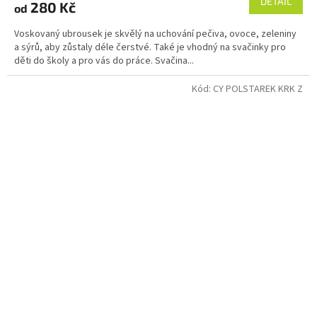
DETAIL
280 Kč
od
Voskovaný ubrousek je skvělý na uchování pečiva, ovoce, zeleniny
a sýrů, aby zůstaly déle čerstvé. Také je vhodný na svačinky pro
děti do školy a pro vás do práce. Svačina...
Kód:
CY POLSTAREK KRK Z