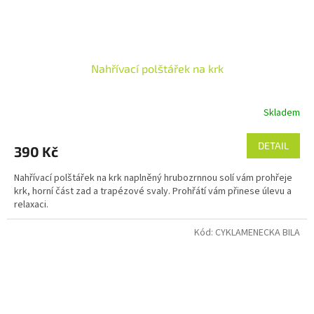
Nahřívací polštářek na krk
Skladem
DETAIL
390 Kč
Nahřívací polštářek na krk naplněný hrubozrnnou solí vám prohřeje
krk, horní část zad a trapézové svaly. Prohřátí vám přinese úlevu a
relaxaci.
Kód:
CYKLAMENECKA BILA