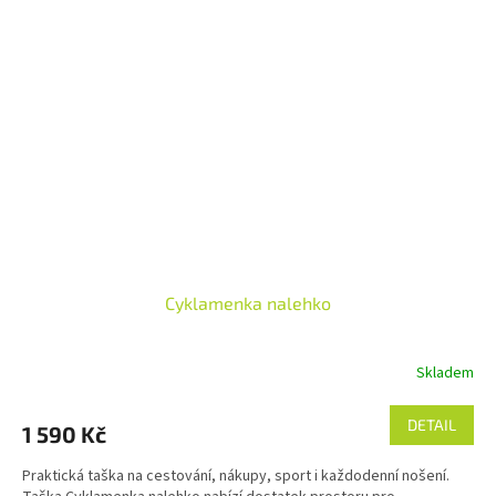
Cyklamenka nalehko
Skladem
DETAIL
1 590 Kč
Praktická taška na cestování, nákupy, sport i každodenní nošení.