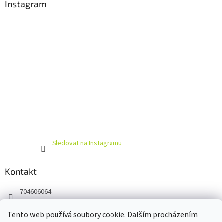
Instagram
Sledovat na Instagramu
Kontakt
704606064
https://www.facebook.com/profile.php?id=100063930188443
Tento web používá soubory cookie. Dalším procházením
cyklamen_cz