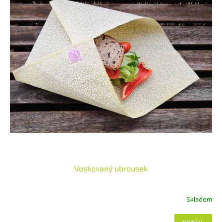
Voskovaný ubrousek
Skladem