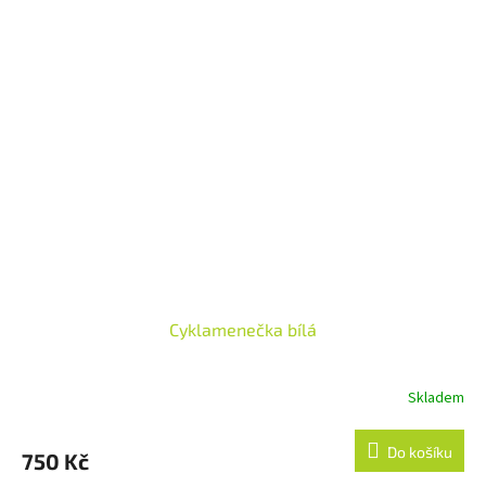
Cyklamenečka bílá
Skladem
Do košíku
750 Kč