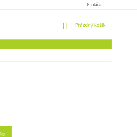
Přihlášení
NÁKUPNÍ
Prázdný košík
KOŠÍK
íku