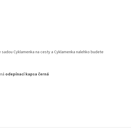
 se sadou Cyklamenka na cesty a Cyklamenka nalehko budete
rná
odepínací kapsa černá