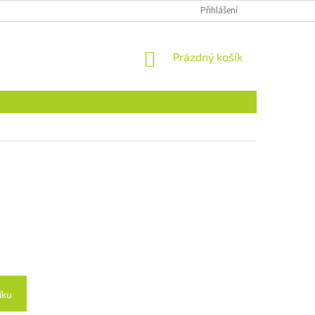
Přihlášení
NÁKUPNÍ
Prázdný košík
KOŠÍK
íku